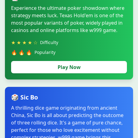
Experience the ultimate poker showdown where
strategy meets luck. Texas Hold'em is one of the
most popular variants of poker, widely played in
casinos and online platforms like w999 game.
★ ★ ★ ★ ☆
Difficulty
🔥 🔥 🔥
Popularity
Play Now
🎲 Sic Bo
A thrilling dice game originating from ancient
China, Sic Bo is all about predicting the outcome
of three rolling dice. It's a game of pure chance,
perfect for those who love excitement without
complex strategies. w999 game brings this