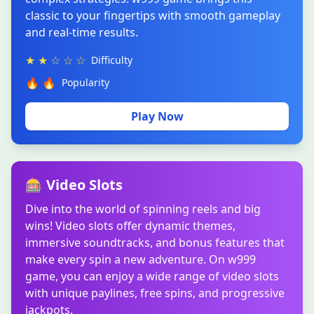
classic to your fingertips with smooth gameplay
and real-time results.
★ ★ ☆ ☆ ☆
Difficulty
🔥 🔥
Popularity
Play Now
🎰 Video Slots
Dive into the world of spinning reels and big
wins! Video slots offer dynamic themes,
immersive soundtracks, and bonus features that
make every spin a new adventure. On w999
game, you can enjoy a wide range of video slots
with unique paylines, free spins, and progressive
jackpots.