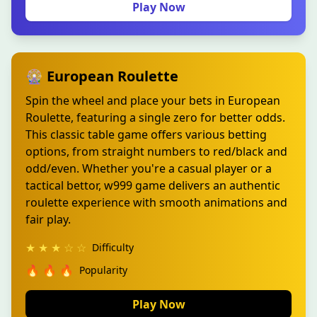
Play Now
🎡 European Roulette
Spin the wheel and place your bets in European
Roulette, featuring a single zero for better odds.
This classic table game offers various betting
options, from straight numbers to red/black and
odd/even. Whether you're a casual player or a
tactical bettor, w999 game delivers an authentic
roulette experience with smooth animations and
fair play.
★ ★ ★ ☆ ☆
Difficulty
🔥 🔥 🔥
Popularity
Play Now