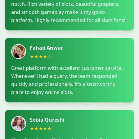
notch. Rich variety of slots, beautiful graphics,
and smooth gameplay make it my go-to
platform. Highly recommended for all slots fans!
Fahad Anwar
★
★
★
★
☆
Great platform with excellent customer service.
Whenever I had a query, the team responded
quickly and professionally. It's a trustworthy
place to enjoy online slots.
Sobia Qureshi
★
★
★
★
★