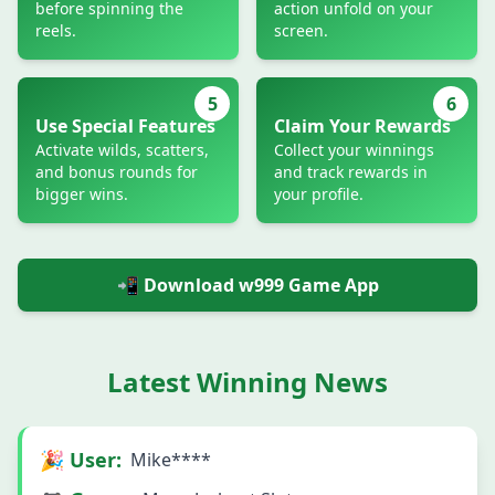
before spinning the
action unfold on your
reels.
screen.
5
6
Use Special Features
Claim Your Rewards
Activate wilds, scatters,
Collect your winnings
and bonus rounds for
and track rewards in
bigger wins.
your profile.
📲 Download w999 Game App
Latest Winning News
🎉 User:
Mike****