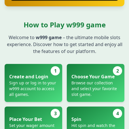
How to Play w999 game
Welcome to
w999 game
– the ultimate mobile slots
experience. Discover how to get started and enjoy all
the features of our platform.
1
2
Create and Login
Choose Your Game
Sign up or log in to your
Browse our collection
w999 account to access
and select your favorite
all games.
slot game.
3
4
Place Your Bet
Spin
Set your wager amount
Hit spin and watch the